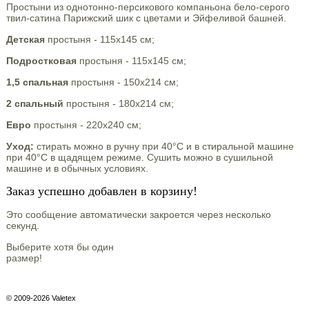
Простыни из однотонно-персикового компаньона бело-серого
твил-сатина Парижский шик с цветами и Эйфеливой башней.
Детская
простыня - 115х145 см;
Подростковая
простыня - 115х145 см;
1,5 спальная
простыня - 150х214 см;
2 спальный
простыня - 180х214 см;
Евро
простыня - 220х240 см;
Уход:
стирать можно в ручну при 40°С и в стиральной машине
при 40°С в щадящем режиме. Сушить можно в сушильной
машине и в обычных условиях.
Заказ успешно добавлен в корзину!
Это сообщение автоматически закроется через несколько
секунд.
Выберите хотя бы один
размер!
© 2009-2026 Valetex