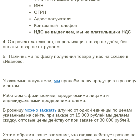
ИНН
ОГРН
Адрес получателя
Контактный телефон
НДС не выделяем, мы не плательщики НДС
4.
Отсрочек платежа нет, на реализацию товар не даём, без
оплаты товар не отгружаем.
5. Наличными по факту получения товара у нас на складе в
г.Иваново.
Уважаемые покупатели,
мы
продаём нашу продукцию в розницу
и оптом.
Работаем с физическими, юридическими лицами и
индивидуальными предпринимателями.
В розницу
можно заказать
штучно от одной единицы по ценам
указанным на сайте, при заказе от 15 000 рублей мы делаем
скидку, оптовые цены действуют при заказе от 30 000 рублей.
Хотим обратить ваше внимание, что скидка действует разово на
сумму покупки, а предыдущие ранее заказы не суммируются.