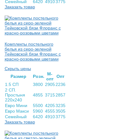
Семейный
6420
4910
3775
Заказать товар
Комплекты постельного
белья из серо-зеленой
Тейковской бязи Флоранс с
красно-розовыми цветами
Скрыть цены
М-
Раз­мер
Розн.
Опт
опт
1.5 СП
3800
2905
2236
2 СП.
Простыня
4855
3715
2857
220х240
Евро Мини
5500
4205
3235
Евро Макси
5960
4555
3505
Семейный
6420
4910
3775
Заказать товар