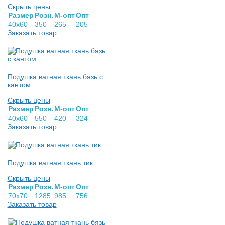
Скрыть цены
Раз­мер
Розн.
М-опт
Опт
40х60
350
265
205
Заказать товар
Подушка ватная ткань бязь с
кантом
Скрыть цены
Раз­мер
Розн.
М-опт
Опт
40х60
550
420
324
Заказать товар
Подушка ватная ткань тик
Скрыть цены
Раз­мер
Розн.
М-опт
Опт
70х70
1285
985
756
Заказать товар