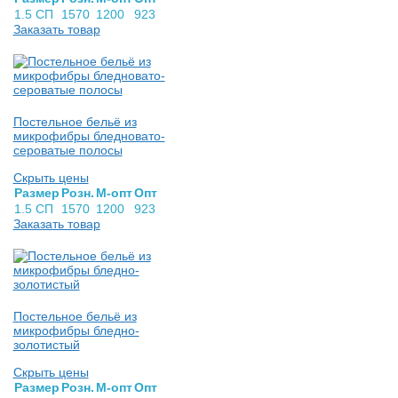
1.5 СП
1570
1200
923
Заказать товар
Постельное бельё из
микрофибры бледновато-
сероватые полосы
Скрыть цены
Раз­мер
Розн.
М-опт
Опт
1.5 СП
1570
1200
923
Заказать товар
Постельное бельё из
микрофибры бледно-
золотистый
Скрыть цены
Раз­мер
Розн.
М-опт
Опт