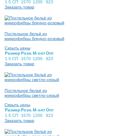
1.5 СП
1570
1200
923
Заказать товар
Постельное бельё из
микрофибры бледно-розовый
Скрыть цены
Раз­мер
Розн.
М-опт
Опт
1.5 СП
1570
1200
923
Заказать товар
Постельное бельё из
микрофибры светло-серый
Скрыть цены
Раз­мер
Розн.
М-опт
Опт
1.5 СП
1570
1200
923
Заказать товар