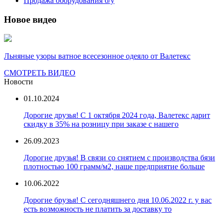
Продажа оборудования б/у
Новое видео
Льняные узоры ватное всесезонное одеяло от Валетекс
СМОТРЕТЬ ВИДЕО
Новости
01.10.2024
Дорогие друзья! С 1 октября 2024 года, Валетекс дарит
скидку в 35% на розницу при заказе с нашего
26.09.2023
Дорогие друзья! В связи со снятием с производства бязи
плотностью 100 грамм/м2, наше предприятие больше
10.06.2022
Дорогие брузья! С сегодняшнего дня 10.06.2022 г. у вас
есть возможность не платить за доставку то