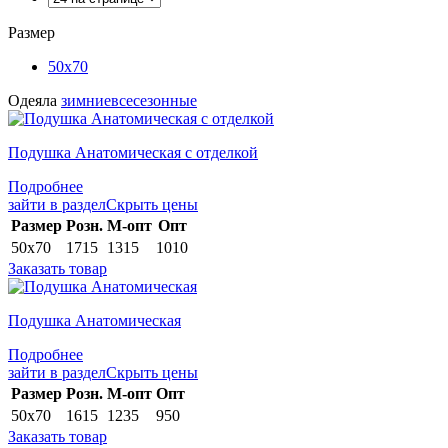
Размер
50х70
Одеяла
зимние
всесезонные
Подушка Анатомическая с отделкой
Подробнее
зайти в раздел
Скрыть цены
Раз­мер
Розн.
М-опт
Опт
50х70
1715
1315
1010
Заказать товар
Подушка Анатомическая
Подробнее
зайти в раздел
Скрыть цены
Раз­мер
Розн.
М-опт
Опт
50х70
1615
1235
950
Заказать товар