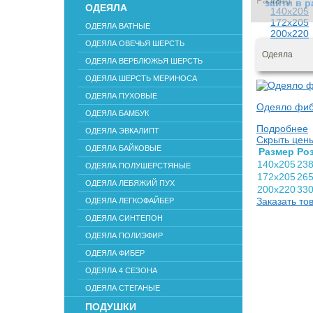
Размер
зайти в р
ОДЕЯЛА
140х205
172х205
ОДЕЯЛА ВАТНЫЕ
200х220
ОДЕЯЛА ОВЕЧЬЯ ШЕРСТЬ
Одеяла
ОДЕЯЛА ВЕРБЛЮЖЬЯ ШЕРСТЬ
ОДЕЯЛА ШЕРСТЬ МЕРИНОСА
ОДЕЯЛА ПУХОВЫЕ
Одеяло фиб
ОДЕЯЛА БАМБУК
Подробнее
ОДЕЯЛА ЭВКАЛИПТ
Скрыть цен
ОДЕЯЛА БАЙКОВЫЕ
Раз­мер
Роз
140х205
23
ОДЕЯЛА ПОЛУШЕРСТЯНЫЕ
172х205
26
ОДЕЯЛА ЛЕБЯЖИЙ ПУХ
200х220
33
Заказать то
ОДЕЯЛА ЛЕГКОФАЙБЕР
ОДЕЯЛА СИНТЕПОН
ОДЕЯЛА ПОЛИЭФИР
ОДЕЯЛА ФИБЕР
ОДЕЯЛА 4 СЕЗОНА
ОДЕЯЛА СТЕГАНЫЕ
ПОДУШКИ