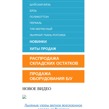
ШУЙСКАЯ БЯЗЬ
БЯЗЬ
ПОЛИКОТТОН
ПЕРКАЛЬ
ТИК МАТРАСНЫЙ
ЛЬНЯНАЯ ТКАНЬ РОГОЖКА
НОВИНКИ
ХИТЫ ПРОДАЖ
РАСПРОДАЖА
СКЛАДСКИХ ОСТАТКОВ
ПРОДАЖА
ОБОРУДОВАНИЯ Б/У
НОВОЕ ВИДЕО
Льняные узоры ватное всесезонное