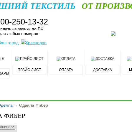
ШНИЙ ТЕКСТИЛЬ
ОТ ПРОИЗВ
800-250-13-32
платные звонки по РФ
для любых номеров
Ваш город:
Краснодар
ПРАЙС-ЛИСТ
ОПЛАТА
ДОСТАВКА
М
ВАРЫ
Одеяла
→
Одеяла Фибер
А ФИБЕР