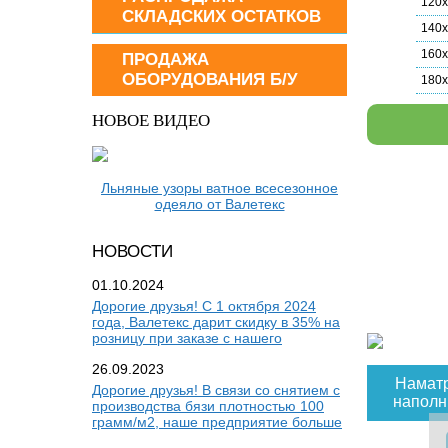
120
СКЛАДСКИХ ОСТАТКОВ
140
160
ПРОДАЖА
ОБОРУДОВАНИЯ Б/У
180
НОВОЕ ВИДЕО
Льняные узоры ватное всесезонное
одеяло от Валетекс
НОВОСТИ
01.10.2024
Дорогие друзья! С 1 октября 2024
года, Валетекс дарит скидку в 35% на
розницу при заказе с нашего
26.09.2023
Наматр
Дорогие друзья! В связи со снятием с
наполн
производства бязи плотностью 100
грамм/м2, наше предприятие больше