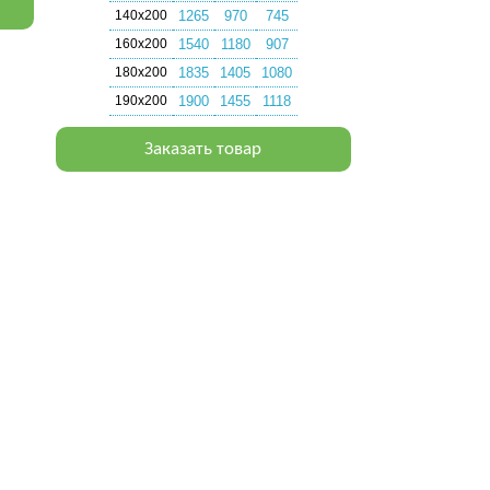
140х200
1265
970
745
160х200
1540
1180
907
180х200
1835
1405
1080
190х200
1900
1455
1118
Заказать товар