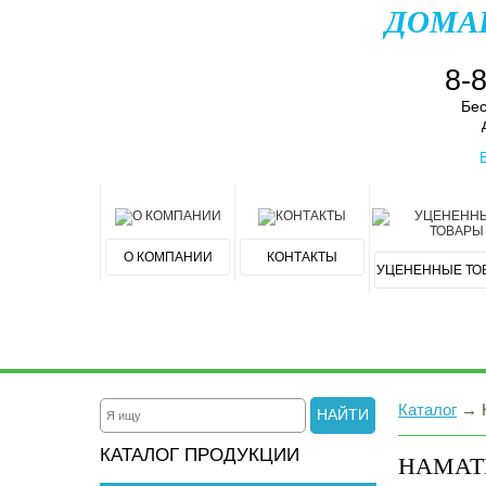
ДОМА
8-
Бес
О КОМПАНИИ
КОНТАКТЫ
УЦЕНЕННЫЕ ТО
Каталог
→
НАЙТИ
КАТАЛОГ ПРОДУКЦИИ
НАМАТ