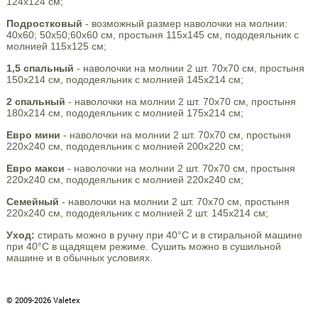
124х124 см;
Подростковый
- возможный размер наволочки на молнии:
40х60; 50х50;60х60 см, простыня 115х145 см, пододеяльник с
молнией 115х125 см;
1,5 спальный
- наволочки на молнии 2 шт. 70х70 см, простыня
150х214 см, пододеяльник с молнией 145х214 см;
2 спальный
- наволочки на молнии 2 шт. 70х70 см, простыня
180х214 см, пододеяльник с молнией 175х214 см;
Евро мини
- наволочки на молнии 2 шт. 70х70 см, простыня
220х240 см, пододеяльник с молнией 200х220 см;
Евро макси
- наволочки на молнии 2 шт. 70х70 см, простыня
220х240 см, пододеяльник с молнией 220х240 см;
Семейный
- наволочки на молнии 2 шт. 70х70 см, простыня
220х240 см, пододеяльник с молнией 2 шт. 145х214 см;
Уход:
стирать можно в ручну при 40°С и в стиральной машине
при 40°С в щадящем режиме. Сушить можно в сушильной
машине и в обычных условиях.
© 2009-2026 Valetex