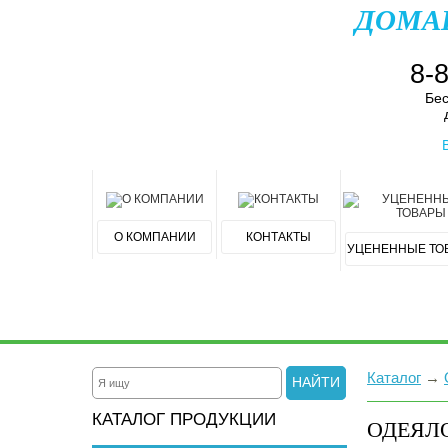
ДОМА
8-
Бес
О КОМПАНИИ
КОНТАКТЫ
УЦЕНЕННЫЕ ТО
Каталог
→
НАЙТИ
КАТАЛОГ ПРОДУКЦИИ
ОДЕЯЛО