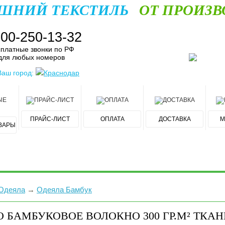
ШНИЙ ТЕКСТИЛЬ
ОТ ПРОИЗВ
800-250-13-32
платные звонки по РФ
для любых номеров
Ваш город:
Краснодар
ПРАЙС-ЛИСТ
ОПЛАТА
ДОСТАВКА
М
ВАРЫ
Одеяла
→
Одеяла Бамбук
 БАМБУКОВОЕ ВОЛОКНО 300 ГР.М² ТКА