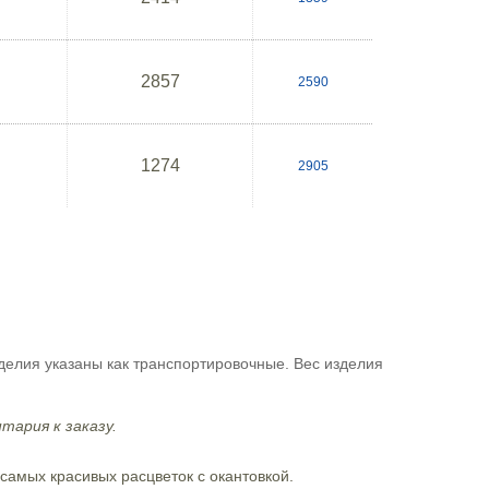
2857
2590
1274
2905
елия указаны как транспортировочные. Вес изделия
тария к заказу.
 самых красивых расцветок с окантовкой.