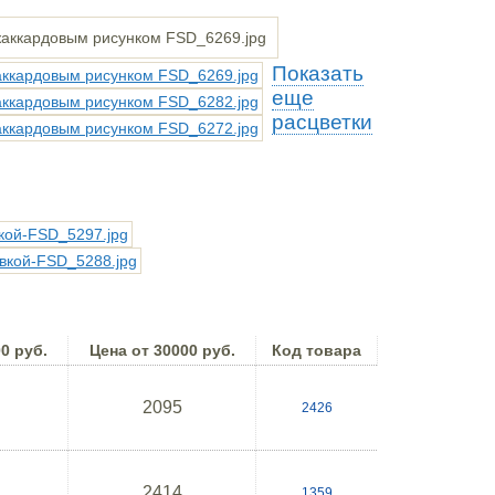
Показать
еще
расцветки
0 руб.
Цена от 30000 руб.
Код товара
2095
2426
2414
1359