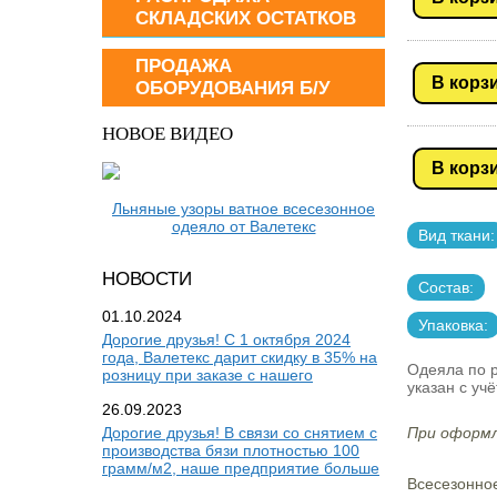
СКЛАДСКИХ ОСТАТКОВ
ПРОДАЖА
В корз
ОБОРУДОВАНИЯ Б/У
НОВОЕ ВИДЕО
В корз
Льняные узоры ватное всесезонное
одеяло от Валетекс
Вид ткани:
НОВОСТИ
Состав:
01.10.2024
Упаковка:
Дорогие друзья! С 1 октября 2024
года, Валетекс дарит скидку в 35% на
Одеяла по р
розницу при заказе с нашего
указан с уч
26.09.2023
Дорогие друзья! В связи со снятием с
При оформл
производства бязи плотностью 100
грамм/м2, наше предприятие больше
Всесезонное