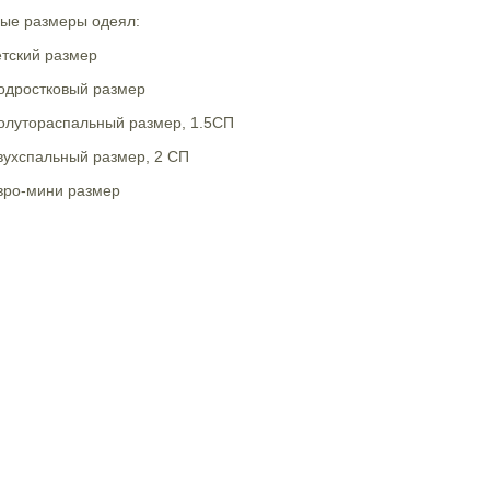
ые размеры одеял:
етский размер
Подростковый размер
Полутораспальный размер, 1.5СП
вухспальный размер, 2 СП
вро-мини размер