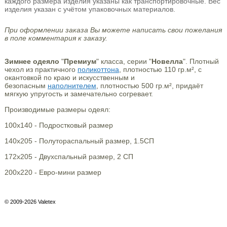
каждого размера изделия указаны как транспортировочные. Вес
изделия указан с учётом упаковочных материалов.
При оформлении заказа Вы можете написать свои пожелания
в поле комментария к заказу.
Зимнее одеяло
"
Премиум
" класса, серии "
Новелла
". Плотный
чехол из практичного
поликоттона
, плотностью 110 гр.м², с
окантовкой по краю и искусственным и
безопасным
наполнителем
, плотностью 500 гр.м², придаёт
мягкую упругость и замечательно согревает.
Производимые размеры одеял:
100х140 - Подростковый размер
140х205 - Полутораспальный размер, 1.5СП
172х205 - Двухспальный размер, 2 СП
200х220 - Евро-мини размер
© 2009-2026 Valetex