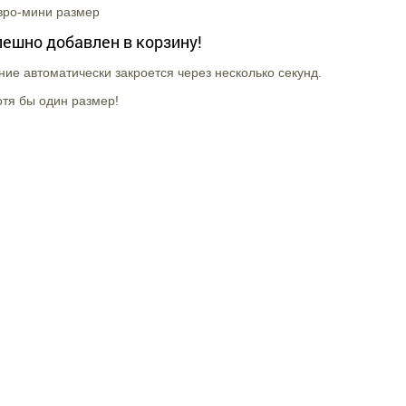
вро-мини размер
пешно добавлен в корзину!
ие автоматически закроется через несколько секунд.
тя бы один размер!