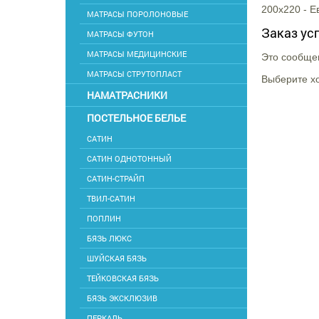
200х220 - Е
МАТРАСЫ ПОРОЛОНОВЫЕ
Заказ ус
МАТРАСЫ ФУТОН
МАТРАСЫ МЕДИЦИНСКИЕ
Это сообщен
МАТРАСЫ СТРУТОПЛАСТ
Выберите хо
НАМАТРАСНИКИ
ПОСТЕЛЬНОЕ БЕЛЬЕ
САТИН
САТИН ОДНОТОННЫЙ
САТИН-СТРАЙП
ТВИЛ-САТИН
ПОПЛИН
БЯЗЬ ЛЮКС
ШУЙСКАЯ БЯЗЬ
ТЕЙКОВСКАЯ БЯЗЬ
БЯЗЬ ЭКСКЛЮЗИВ
ПЕРКАЛЬ