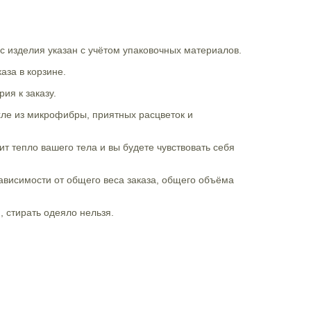
с изделия указан с учётом упаковочных материалов.
за в корзине.
ия к заказу.
ехле из микрофибры, приятных расцветок и
т тепло вашего тела и вы будете чувствовать себя
ависимости от общего веса заказа, общего объёма
 стирать одеяло нельзя.