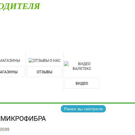
ОДИТЕЛЯ
АГАЗИНЫ
ОТЗЫВЫ
ВИДЕО
Ранее вы смотрели
Ь МИКРОФИБРА