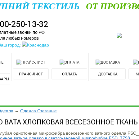
ШНИЙ ТЕКСТИЛЬ
ОТ ПРОИЗВ
800-250-13-32
платные звонки по РФ
ля любых номеров
Ваш город:
Краснодар
ПРАЙС-ЛИСТ
ОПЛАТА
ДОСТАВКА
М
ВАРЫ
Одеяла
→
Одеяла Стеганые
О ВАТА ХЛОПКОВАЯ ВСЕСЕЗОННОЕ ТКАН