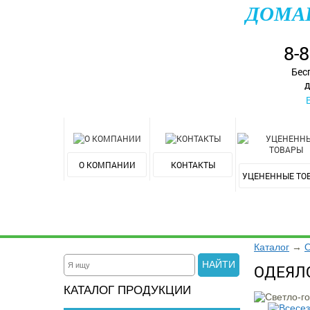
ДОМА
8-
Бес
д
О КОМПАНИИ
КОНТАКТЫ
УЦЕНЕННЫЕ ТО
Каталог
→
НАЙТИ
ОДЕЯЛ
КАТАЛОГ ПРОДУКЦИИ