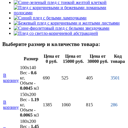
Выберите размер и количество товара:
Цена от
Цена от
Цена от
Код
Размер
0 руб.
15000 руб.
30000 руб.
товара
100х140
Вес -
0.6
В
кг,
690
525
405
3501
корзину
Объем -
0.0045
м3
150х200
Вес -
1.19
В
кг,
1385
1060
815
286
корзину
Объем -
0.0065
м3
180х200
Вес -
1.45