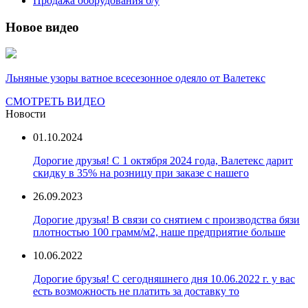
Продажа оборудования б/у
Новое видео
Льняные узоры ватное всесезонное одеяло от Валетекс
СМОТРЕТЬ ВИДЕО
Новости
01.10.2024
Дорогие друзья! С 1 октября 2024 года, Валетекс дарит
скидку в 35% на розницу при заказе с нашего
26.09.2023
Дорогие друзья! В связи со снятием с производства бязи
плотностью 100 грамм/м2, наше предприятие больше
10.06.2022
Дорогие брузья! С сегодняшнего дня 10.06.2022 г. у вас
есть возможность не платить за доставку то