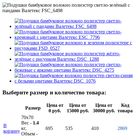
Выберите размер и количество товара:
Цена от
Цена от
Цена от
Код
Размер
0 руб.
15000 руб.
30000 руб.
товара
70х70
Вес -
1.4
В
кг,
695
535
410
2869
корзину
Объем -