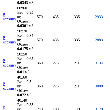
0.0343
м3
60х60
Вес -
0.95
В
кг,
570
435
335
2933
корзину
Объем -
0.0301
м3
50х70
Вес -
0.84
В
кг,
570
435
335
2883
корзину
Объем -
0.0175
м3
50х50
Вес -
0.65
В
кг,
360
275
211
3134
корзину
Объем -
0.01
м3
40х60
Вес -
0.5
В
кг,
360
275
211
3088
корзину
Объем -
0.072
м3
40х40
Вес -
0.35
В
кг,
240
180
140
3170