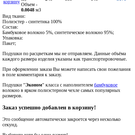
корзину
Объем -
0.0048
м3
Вид ткани:
Полиэстер - синтетика 100%
Состав:
Бамбуковое волокно 5%, синтетическое волокно 95%;
Упаковка:
Пакет;
Подушки по расцветкам мы не отправляем. Данные объёма
каждого размера изделия указаны как транспортировочные.
При оформлении заказа Вы можете написать свои пожелания
в поле комментария к заказу.
Подушки "
Эконом
" класса с наполнителем
бамбуковое
волокно в ярком полиэстерном чехле самых популярных
размеров.
Заказ успешно добавлен в корзину!
Это сообщение автоматически закроется через несколько
секунд.
Выберите хотя бы один размер!