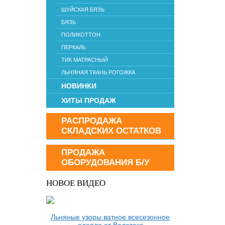
ШУЙСКАЯ БЯЗЬ
БЯЗЬ
ПОЛИКОТТОН
ПЕРКАЛЬ
ТИК МАТРАСНЫЙ
ЛЬНЯНАЯ ТКАНЬ РОГОЖКА
НОВИНКИ
ХИТЫ ПРОДАЖ
РАСПРОДАЖА
СКЛАДСКИХ ОСТАТКОВ
ПРОДАЖА
ОБОРУДОВАНИЯ Б/У
НОВОЕ ВИДЕО
Льняные узоры ватное всесезонное