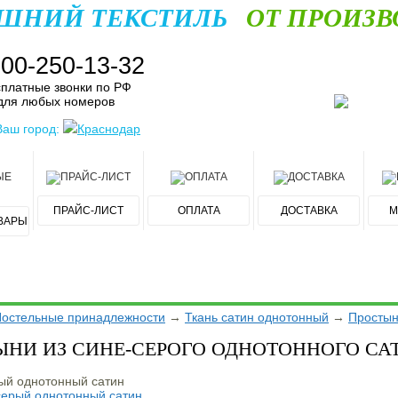
ШНИЙ ТЕКСТИЛЬ
ОТ ПРОИЗВ
800-250-13-32
платные звонки по РФ
для любых номеров
Ваш город:
Краснодар
ПРАЙС-ЛИСТ
ОПЛАТА
ДОСТАВКА
М
ВАРЫ
остельные принадлежности
→
Ткань сатин однотонный
→
Просты
ЫНИ ИЗ СИНЕ-СЕРОГО ОДНОТОННОГО СА