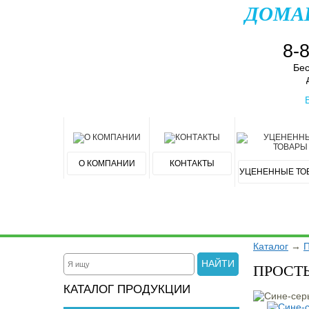
ДОМА
8-
Бес
О КОМПАНИИ
КОНТАКТЫ
УЦЕНЕННЫЕ ТО
Каталог
→
П
НАЙТИ
ПРОСТ
КАТАЛОГ ПРОДУКЦИИ