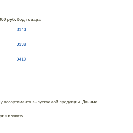
000 руб.
Код товара
3143
3338
3419
ну ассортимента выпускаемой продукции. Данные
ия к заказу.