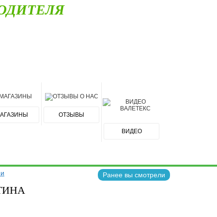
ОДИТЕЛЯ
АГАЗИНЫ
ОТЗЫВЫ
ВИДЕО
ни
Ранее вы смотрели
ТИНА