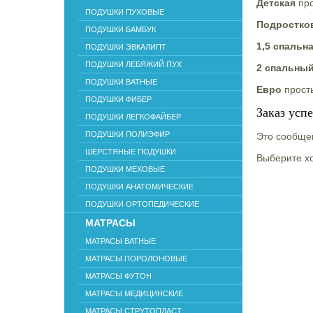
Детская
про
ПОДУШКИ ПУХОВЫЕ
Подростко
ПОДУШКИ БАМБУК
1,5 спальн
ПОДУШКИ ЭВКАЛИПТ
ПОДУШКИ ЛЕБЯЖИЙ ПУХ
2 спальны
ПОДУШКИ ВАТНЫЕ
Евро
прост
ПОДУШКИ ФИБЕР
Заказ усп
ПОДУШКИ ЛЕГКОФАЙБЕР
ПОДУШКИ ПОЛИЭФИР
Это сообщен
ШЕРСТЯНЫЕ ПОДУШКИ
Выберите хо
ПОДУШКИ МЕХОВЫЕ
ПОДУШКИ АНАТОМИЧЕСКИЕ
ПОДУШКИ ОРТОПЕДИЧЕСКИЕ
МАТРАСЫ
МАТРАСЫ ВАТНЫЕ
МАТРАСЫ ПОРОЛОНОВЫЕ
МАТРАСЫ ФУТОН
МАТРАСЫ МЕДИЦИНСКИЕ
МАТРАСЫ СТРУТОПЛАСТ